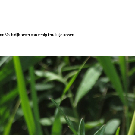
n Vechtdijk oever van venig terreintje tussen