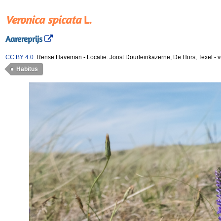
Veronica spicata
L.
Aarereprijs
CC BY 4.0
Rense Haveman
-
Locatie: Joost Dourleinkazerne, De Hors, Texel
-
v
Habitus