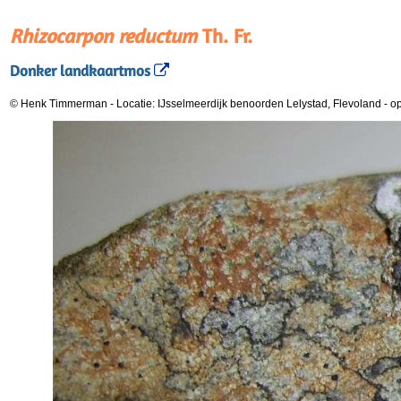
Rhizocarpon reductum
Th. Fr.
Donker landkaartmos
© Henk Timmerman
-
Locatie: IJsselmeerdijk benoorden Lelystad, Flevoland
-
op