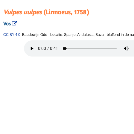
Vulpes vulpes
(Linnaeus, 1758)
Vos
CC BY 4.0
Baudewijn Odé
-
Locatie: Spanje, Andalusia, Baza
-
blaffend in de na