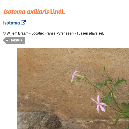
Isotoma axillaris
Lindl.
Isotoma
© Willem Braam
-
Locatie: Franse Pyreneeën
-
Tussen plaveisel.
Habitus