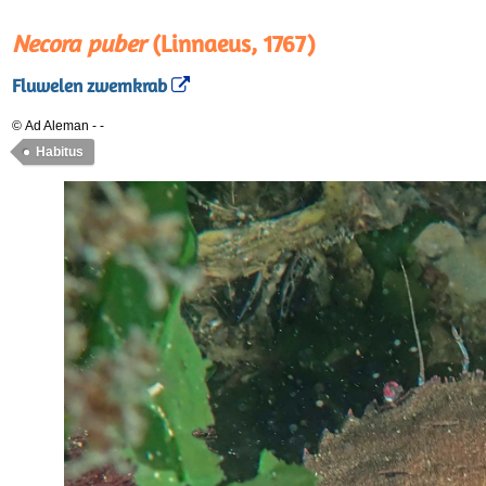
Necora puber
(Linnaeus, 1767)
Fluwelen zwemkrab
© Ad Aleman
-
-
Habitus