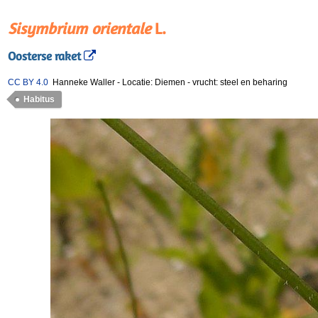
Sisymbrium orientale
L.
Oosterse raket
CC BY 4.0
Hanneke Waller
-
Locatie: Diemen
-
vrucht: steel en beharing
Habitus