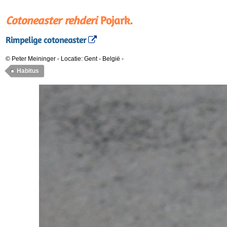
Cotoneaster rehderi
Pojark.
Rimpelige cotoneaster
© Peter Meininger
-
Locatie: Gent - België
-
Habitus