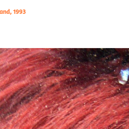
and, 1993