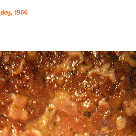
dey, 1966