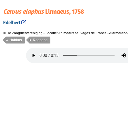
Cervus elaphus
Linnaeus, 1758
Edelhert
© De Zoogdiervereniging
-
Locatie: Animeaux sauvages de France
-
Alarmerend
Habitus
Roepend