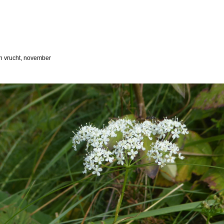
in vrucht, november