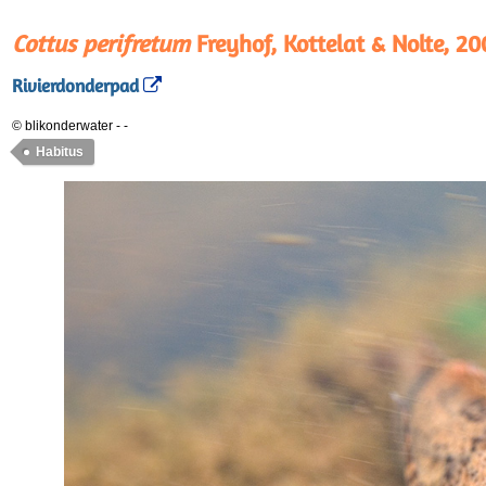
Cottus perifretum
Freyhof, Kottelat & Nolte, 20
Rivierdonderpad
© blikonderwater
-
-
Habitus