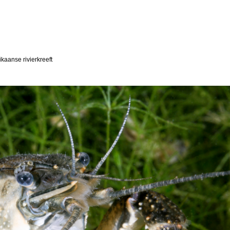
kaanse rivierkreeft