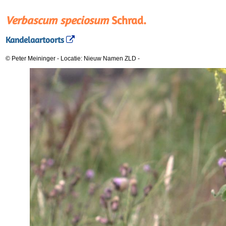
Verbascum speciosum
Schrad.
Kandelaartoorts
© Peter Meininger
-
Locatie: Nieuw Namen ZLD
-