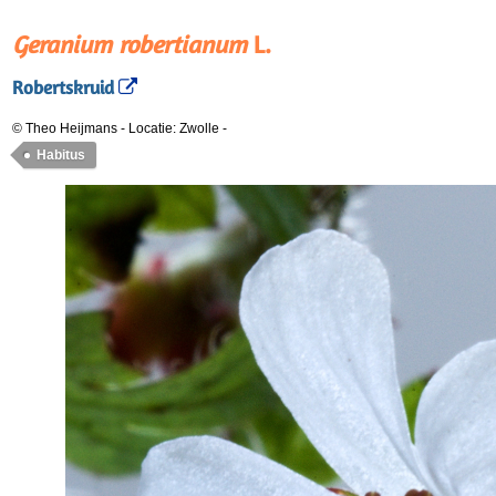
Geranium robertianum
L.
Robertskruid
© Theo Heijmans
-
Locatie: Zwolle
-
Habitus