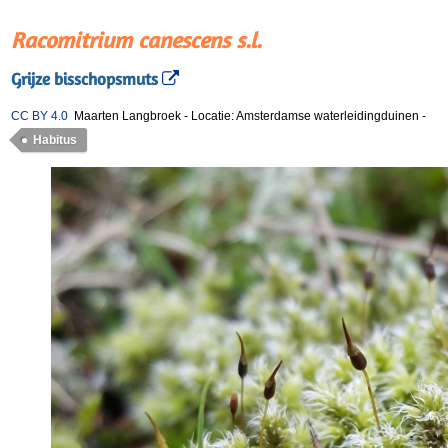
Racomitrium canescens s.l.
Grijze bisschopsmuts
CC BY 4.0
Maarten Langbroek
-
Locatie: Amsterdamse waterleidingduinen
-
Habitus