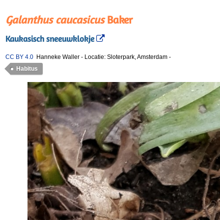
Galanthus caucasicus
Baker
Kaukasisch sneeuwklokje
CC BY 4.0
Hanneke Waller
-
Locatie: Sloterpark, Amsterdam
-
Habitus