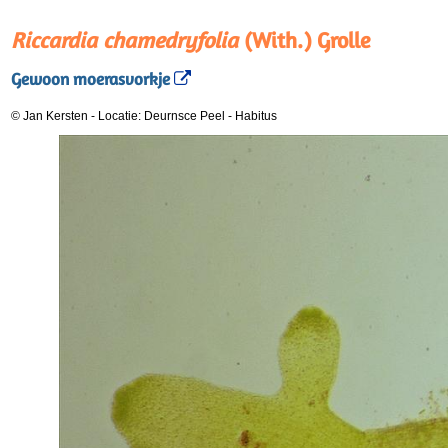
Riccardia chamedryfolia
(With.) Grolle
Gewoon moerasvorkje
© Jan Kersten
-
Locatie: Deurnsce Peel
-
Habitus