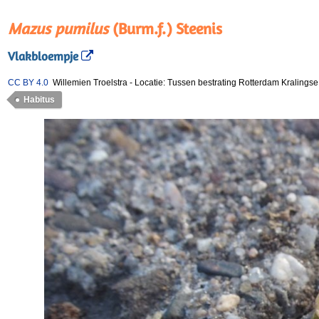
Mazus pumilus
(Burm.f.) Steenis
Vlakbloempje
CC BY 4.0
Willemien Troelstra
-
Locatie: Tussen bestrating Rotterdam Kralings
Habitus