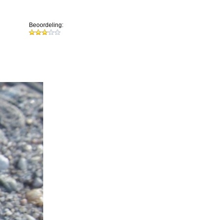
Beoordeling: