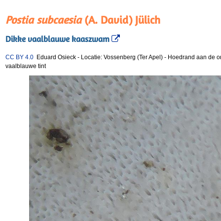
Postia subcaesia
(A. David) Jülich
Dikke vaalblauwe kaaszwam
CC BY 4.0
Eduard Osieck
-
Locatie: Vossenberg (Ter Apel)
-
Hoedrand aan de on
vaalblauwe tint