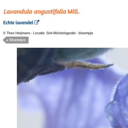
Lavandula angustifolia
Mill.
Echte lavendel
© Theo Heijmans
-
Locatie: Sint-Michielsgestel
-
bloempje
Bloeiwijze