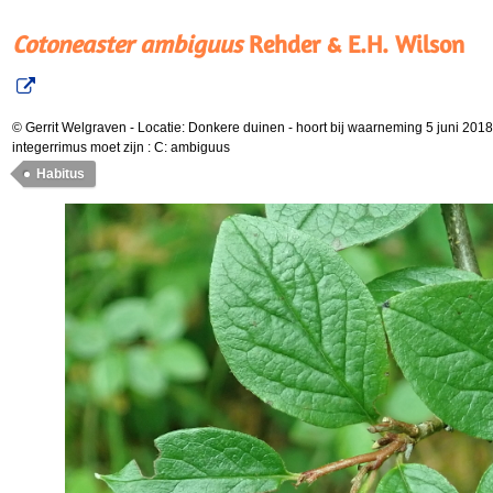
Cotoneaster ambiguus
Rehder & E.H. Wilson
© Gerrit Welgraven
-
Locatie: Donkere duinen
-
hoort bij waarneming 5 juni 2018
integerrimus moet zijn : C: ambiguus
Habitus