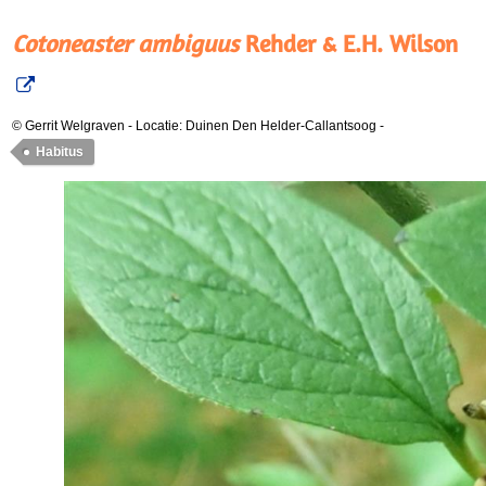
Cotoneaster ambiguus
Rehder & E.H. Wilson
© Gerrit Welgraven
-
Locatie: Duinen Den Helder-Callantsoog
-
Habitus