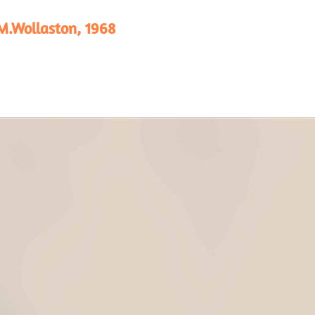
.M.Wollaston, 1968