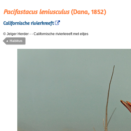
Pacifastacus leniusculus
(Dana, 1852)
Californische rivierkreeft
© Jelger Herder
-
-
Californische rivierkreeft met eitjes
Habitus