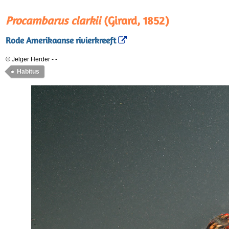
Procambarus clarkii
(Girard, 1852)
Rode Amerikaanse rivierkreeft
© Jelger Herder
-
-
Habitus