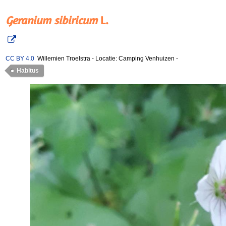
Geranium sibiricum
L.
CC BY 4.0
Willemien Troelstra
-
Locatie: Camping Venhuizen
-
Habitus