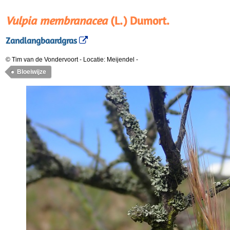
Vulpia membranacea
(L.) Dumort.
Zandlangbaardgras
© Tim van de Vondervoort
-
Locatie: Meijendel
-
Bloeiwijze