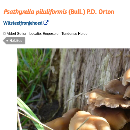
Psathyrella piluliformis
(Bull.) P.D. Orton
Witsteelfranjehoed
© Aldert Gutter
-
Locatie: Empese en Tondense Heide
-
Habitus