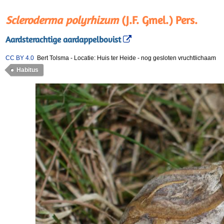
Scleroderma polyrhizum
(J.F. Gmel.) Pers.
Aardsterachtige aardappelbovist
CC BY 4.0
Bert Tolsma
-
Locatie: Huis ter Heide
-
nog gesloten vruchtlichaam
Habitus