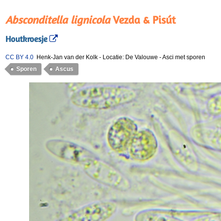
Absconditella lignicola
Vezda & Pisút
Houtkroesje
CC BY 4.0
Henk-Jan van der Kolk
-
Locatie: De Valouwe
-
Asci met sporen
Sporen
Ascus