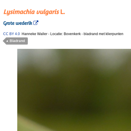
Lysimachia vulgaris
L.
Grote wederik
CC BY 4.0
Hanneke Waller
-
Locatie: Bovenkerk
-
bladrand met klierpunten
Bladrand