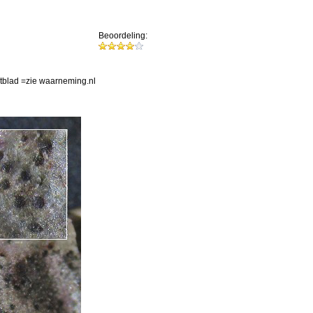
Beoordeling:
tblad =zie waarneming.nl