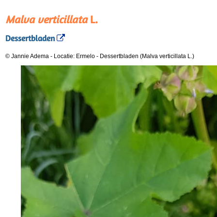
Malva verticillata
L.
Dessertbladen
© Jannie Adema
-
Locatie: Ermelo
-
Dessertbladen (Malva verticillata L.)