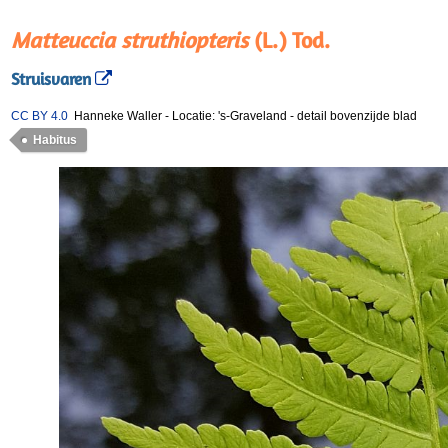
Matteuccia struthiopteris
(L.) Tod.
Struisvaren
CC BY 4.0
Hanneke Waller
-
Locatie: 's-Graveland
-
detail bovenzijde blad
Habitus