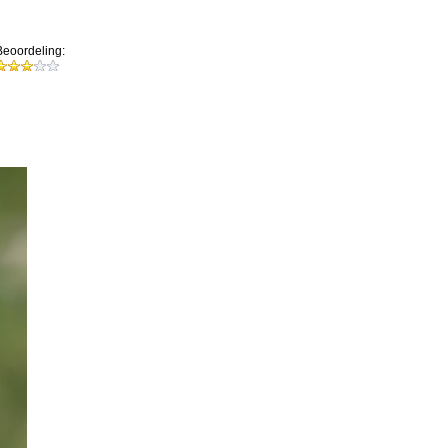
Beoordeling: