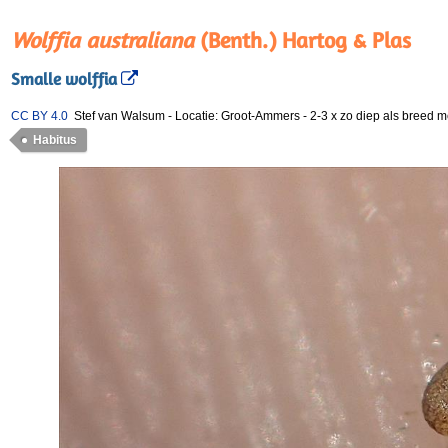
Wolffia australiana
(Benth.) Hartog & Plas
Smalle wolffia
CC BY 4.0
Stef van Walsum
-
Locatie: Groot-Ammers
-
2-3 x zo diep als breed m
Habitus