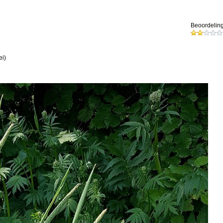
Beoordeling
ei)