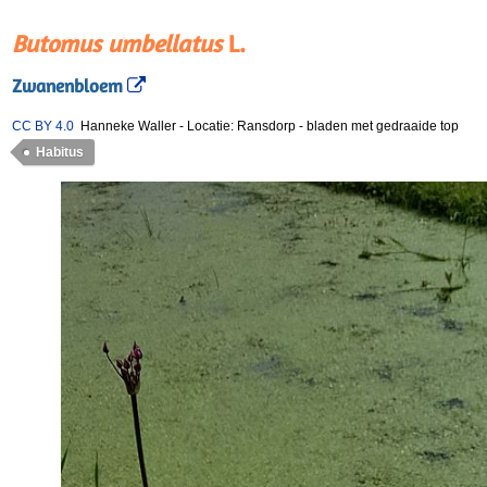
Butomus umbellatus
L.
Zwanenbloem
CC BY 4.0
Hanneke Waller
-
Locatie: Ransdorp
-
bladen met gedraaide top
Habitus