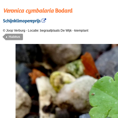
Veronica cymbalaria
Bodard
Schijnklimopereprijs
© Joop Verburg
-
Locatie: begraafplaats De Wijk
-
kiemplant
Habitus