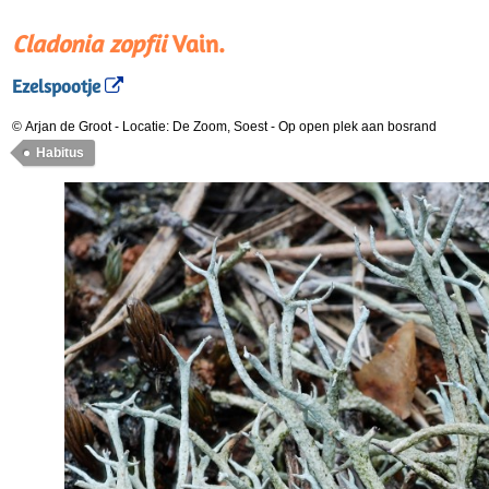
Cladonia zopfii
Vain.
Ezelspootje
© Arjan de Groot
-
Locatie: De Zoom, Soest
-
Op open plek aan bosrand
Habitus