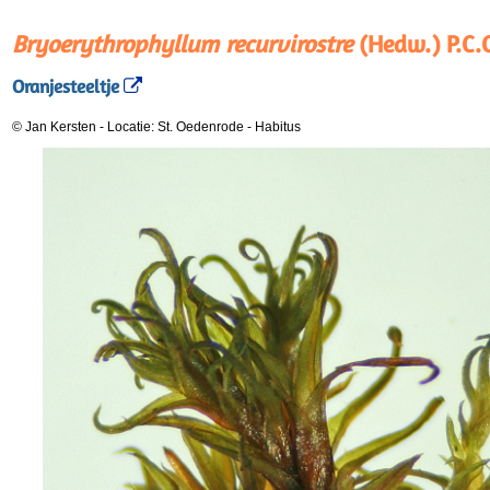
Bryoerythrophyllum recurvirostre
(Hedw.) P.C.
Oranjesteeltje
© Jan Kersten
-
Locatie: St. Oedenrode
-
Habitus