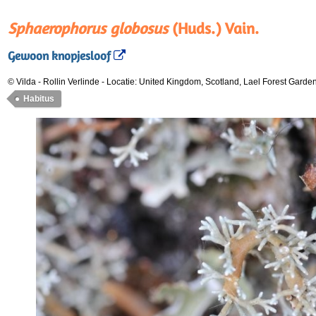
Sphaerophorus globosus
(Huds.) Vain.
Gewoon knopjesloof
© Vilda - Rollin Verlinde
-
Locatie: United Kingdom, Scotland, Lael Forest Garde
Habitus