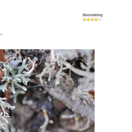
Beoordeling:
n
-