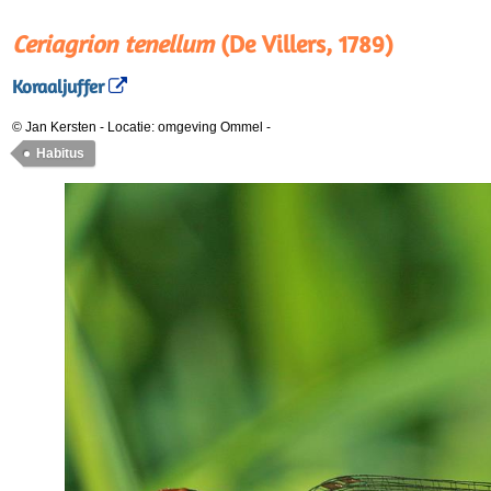
Ceriagrion tenellum
(De Villers, 1789)
Koraaljuffer
© Jan Kersten
-
Locatie: omgeving Ommel
-
Habitus