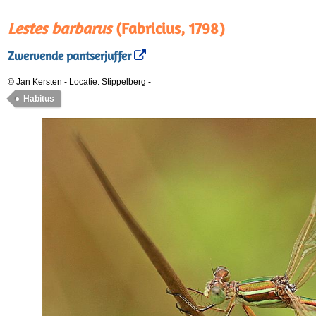
Lestes barbarus
(Fabricius, 1798)
Zwervende pantserjuffer
© Jan Kersten
-
Locatie: Stippelberg
-
Habitus