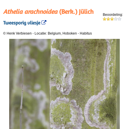
Athelia arachnoidea
(Berk.) Jülich
Beoordeling:
Tweesporig vliesje
© Henk Verbiesen
-
Locatie: Belgium, Hoboken
-
Habitus