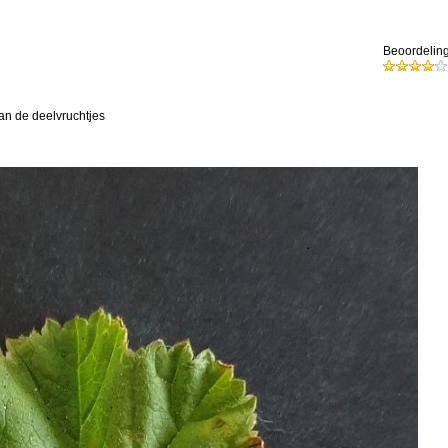
Beoordeling
an de deelvruchtjes