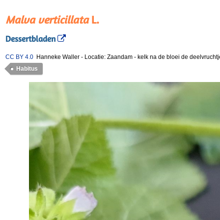
Malva verticillata
L.
Dessertbladen
CC BY 4.0
Hanneke Waller
-
Locatie: Zaandam
-
kelk na de bloei de deelvruch
Habitus