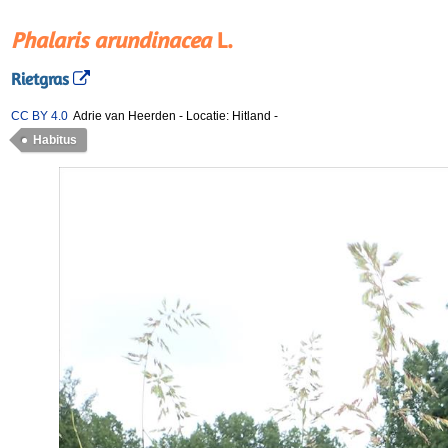
Phalaris arundinacea
L.
Rietgras
CC BY 4.0
Adrie van Heerden
-
Locatie: Hitland
-
Habitus